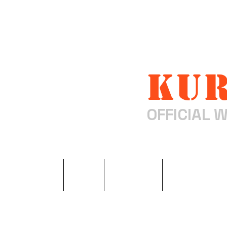
Kur
OFFICIAL W
ホーム
LIVE
Profile
Biograph