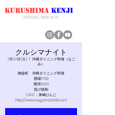
Kurushima
Kenji
来嶋けんじ
OFFICIAL WEB SITE
クルシマナイト
7月02日(火)
  |  
沖縄ダイニング和海（なご
み）
御徒町 沖縄ダイニング和海
開場17:30
開演19:30
投げ銭制
CAST：来嶋けんじ