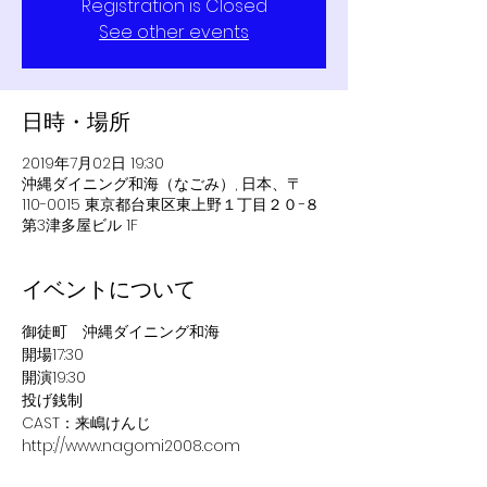
Registration is Closed
See other events
日時・場所
2019年7月02日 19:30
沖縄ダイニング和海（なごみ）, 日本、〒
110-0015 東京都台東区東上野１丁目２０−８
第3津多屋ビル 1F
イベントについて
御徒町　沖縄ダイニング和海
開場17:30
開演19:30
投げ銭制
CAST：来嶋けんじ
http://www.nagomi2008.com