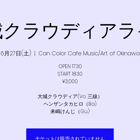
城クラウディアラ
6月27日(土)
  |  
Can Color Cafe Music/Art of Okinawa
OPEN 17:30
START 18:30
¥3,000
大城クラウディア(Vo. 三線）
ヘンザンタカヒロ（Ba)
来嶋けんじ（Gu.)
チケットは販売されていません