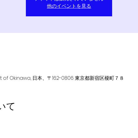
他のイベントを見る
c/Art of Okinawa, 日本、〒162-0806 東京都新宿区榎町７８
いて