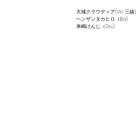
大城クラウディア(Vo. 三線
ヘンザンタカヒロ（Ba)
来嶋けんじ（Gu.)