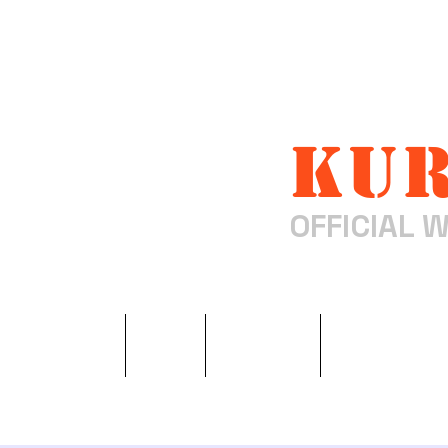
Kur
OFFICIAL W
ホーム
LIVE
Profile
Biograph