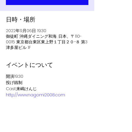
日時・場所
2022年9月06日 19:30
御徒町 沖縄ダイニング和海, 日本、〒110-
0015 東京都台東区東上野１丁目２０−８ 第3
津多屋ビル 1F
イベントについて
開演19:30
投げ銭制
Cast:来嶋けんじ
http://www.nagomi2008.com
このイベントをシェア