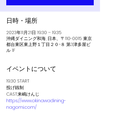
日時・場所
2023年11月21日 19:30 – 19:35
沖縄ダイニング和海, 日本、〒110-0015 東京
都台東区東上野１丁目２０−８ 第3津多屋ビ
ル 1F
イベントについて
19:30 START
投げ銭制
CAST:来嶋けんじ
https://www.okinawadining-
nagomi.com/