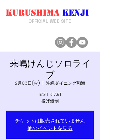
Kurushima
Kenji
来嶋けんじ
OFFICIAL WEB SITE
来嶋けんじソロライ
ブ
2月06日(火)
  |  
沖縄ダイニング和海
19:30 START
投げ銭制
チケットは販売されていません
他のイベントを見る