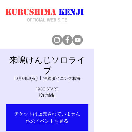
Kurushima
Kenji
来嶋けんじ
OFFICIAL WEB SITE
来嶋けんじソロライ
ブ
10月01日(火)
  |  
沖縄ダイニング和海
19:30 START
投げ銭制
チケットは販売されていません
他のイベントを見る