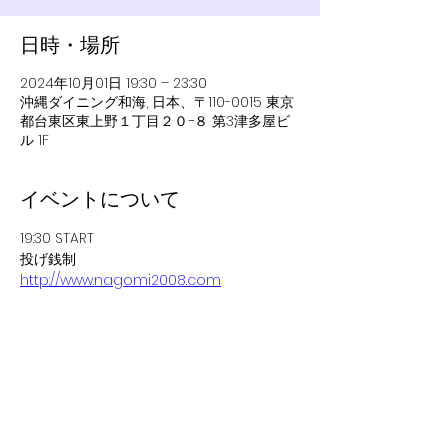
日時・場所
2024年10月01日 19:30 – 23:30
沖縄ダイニング和海, 日本、〒110-0015 東京
都台東区東上野１丁目２０−８ 第3津多屋ビ
ル 1F
イベントについて
19:30 START
投げ銭制
http://www.nagomi2008.com
このイベントをシェア