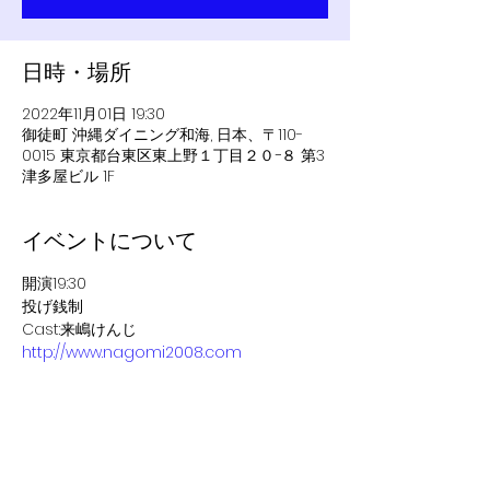
日時・場所
2022年11月01日 19:30
御徒町 沖縄ダイニング和海, 日本、〒110-
0015 東京都台東区東上野１丁目２０−８ 第3
津多屋ビル 1F
イベントについて
開演19:30
投げ銭制
Cast:来嶋けんじ
http://www.nagomi2008.com
このイベントをシェア