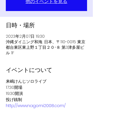
他のイベントを見る
日時・場所
2023年2月07日 19:30
沖縄ダイニング和海, 日本、〒110-0015 東京
都台東区東上野１丁目２０−８ 第3津多屋ビ
ル 1F
イベントについて
来嶋けんじソロライブ
17:30開場
19:30開演
投げ銭制
http://www.nagomi2008.com/