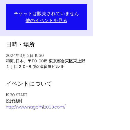
チケットは販売されていません
他のイベントを見る
日時・場所
2024年3月13日 19:30
和海, 日本、〒110-0015 東京都台東区東上野
１丁目２０−８ 第3津多屋ビル 1F
イベントについて
19:30 START
投げ銭制
http://www.nagomi2008.com/