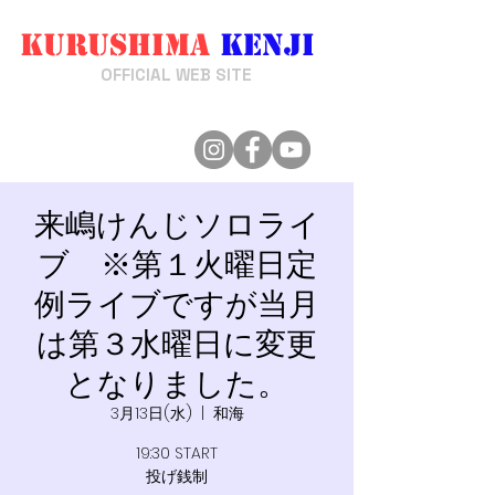
Kurushima
Kenji
来嶋けんじ
OFFICIAL WEB SITE
来嶋けんじソロライ
ブ ※第１火曜日定
例ライブですが当月
は第３水曜日に変更
となりました。
3月13日(水)
  |  
和海
19:30 START
投げ銭制