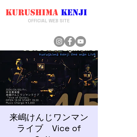
Kurushima
Kenji
来嶋けんじ
OFFICIAL WEB SITE
来嶋けんじワンマン
ライブ Vice of