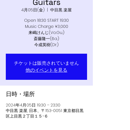
Guitars
4月05日(金)
  |  
中目黒 楽屋
Open 18:30 START 19:30
Music Charge ¥3,000
来嶋けんじ(Vo.Gu.)
斎藤隆一(Ba.)
チケットは販売されていません
他のイベントを見る
日時・場所
2024年4月05日 19:30 – 23:30
中目黒 楽屋, 日本、〒153-0051 東京都目黒
区上目黒２丁目１５−６