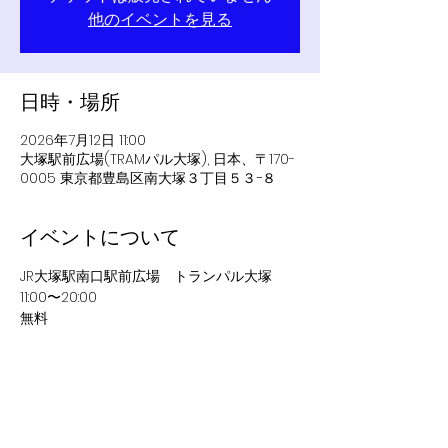
他のイベントを見る
日時・場所
2026年7月12日 11:00
大塚駅前広場(TRAMパル大塚), 日本、〒170-
0005 東京都豊島区南大塚３丁目５３−８
イベントについて
JR大塚駅南口駅前広場　トランパル大塚
11:00〜20:00
無料
このイベントをシェア