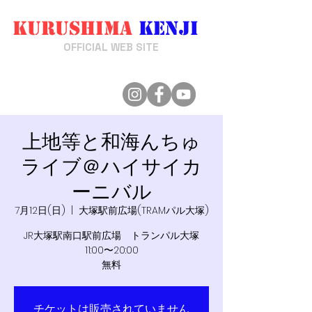
Kurushima
Kenji
来嶋けんじ
OFFICIAL WEB SITE
上地等と和海んちゅ
ライブ＠ハイサイカ
ーニバル
7月12日(日)
  |  
大塚駅前広場(TRAMパル大塚)
JR大塚駅南口駅前広場 トランパル大塚
11:00〜20:00
無料
チケットは販売されていません